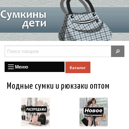
Меню
Каталог
Модные сумки и рюкзаки оптом