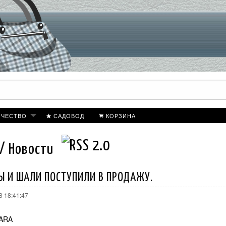
ИЧЕСТВО
САДОВОД
КОРЗИНА
 / Новости
 И ШАЛИ ПОСТУПИЛИ В ПРОДАЖУ.
8 18:41:47
ARA