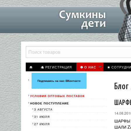
РЕГИСТРАЦИЯ
СОТРУДН
О НАС
Подпишись на нас ВКонтакте
Блог
УСЛОВИЯ ОПТОВЫХ ПОСТАВОК
ШАРФЫ
НОВОЕ ПОСТУПЛЕНИЕ
3 АВГУСТА
14.08.201
31 ИЮЛЯ
ШАРФЫ
27 ИЮЛЯ
ШАЛИ Z