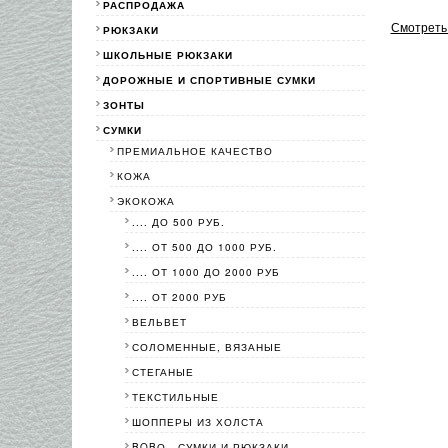
РАСПРОДАЖА
Смотреть 
РЮКЗАКИ
ШКОЛЬНЫЕ РЮКЗАКИ
ДОРОЖНЫЕ И СПОРТИВНЫЕ СУМКИ
ЗОНТЫ
СУМКИ
ПРЕМИАЛЬНОЕ КАЧЕСТВО
КОЖА
ЭКОКОЖА
.... ДО 500 РУБ.
.... ОТ 500 ДО 1000 РУБ.
.... ОТ 1000 ДО 2000 РУБ
.... ОТ 2000 РУБ
ВЕЛЬВЕТ
СОЛОМЕННЫЕ, ВЯЗАНЫЕ
СТЕГАНЫЕ
ТЕКСТИЛЬНЫЕ
ШОППЕРЫ ИЗ ХОЛСТА
BOBО - СУМКИ И РЮКЗАКИ