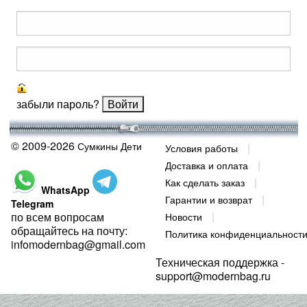
забыли пароль?
© 2009-2026
Сумкины Дети
Условия работы
Доставка и оплата
Как сделать заказ
WhatsApp
Гарантии и возврат
Telegram
по всем вопросам
Новости
обращайтесь на почту:
Политика конфиденциальност
infomodernbag@gmail.com
Техническая поддержка -
support@modernbag.ru