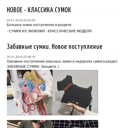
НОВОЕ - КЛАССИКА СУМОК
24.01.2019 00:34:09
Большое новое поступление в разделе
-
СУМКИ ИЗ ЭКОКОЖИ - КЛАССИЧЕСКИЕ МОДЕЛИ
Забавные сумки. Новое поступление
20.01.2019 23:38:15
Огромное поступление классных, ярких и недорогих сумок в раздел
ЗАБАВНЫЕ СУМКИ
. Заходите :)