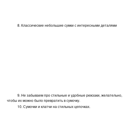
8. Классические небольшие сумки с интересными деталями
9. Не забываем про стильные и удобные рюкзаки, желательно,
чтобы их можно было превратить в сумочку.
10. Сумочки и клатчи на стильных цепочках.