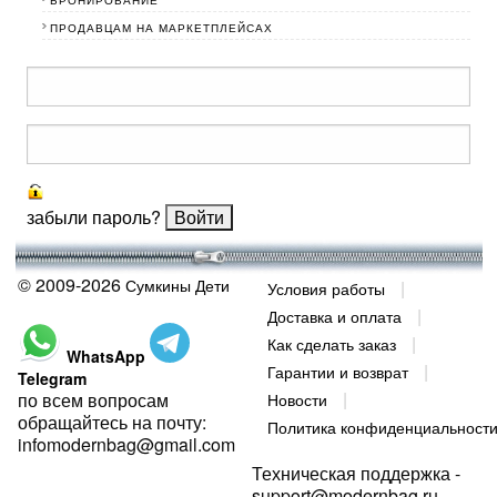
БРОНИРОВАНИЕ
ПРОДАВЦАМ НА МАРКЕТПЛЕЙСАХ
забыли пароль?
© 2009-2026
Сумкины Дети
Условия работы
Доставка и оплата
Как сделать заказ
WhatsApp
Гарантии и возврат
Telegram
по всем вопросам
Новости
обращайтесь на почту:
Политика конфиденциальност
infomodernbag@gmail.com
Техническая поддержка -
support@modernbag.ru