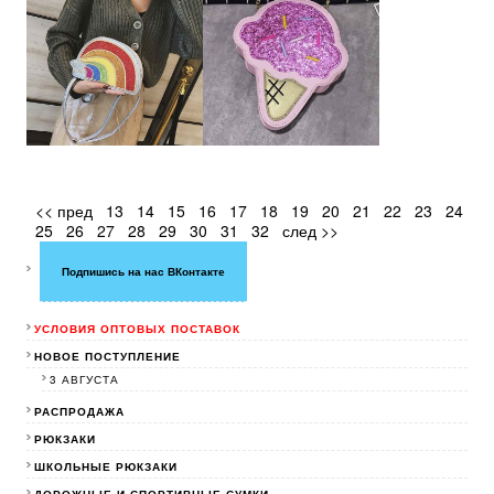
<< пред
13
14
15
16
17
18
19
20
21
22
23
24
25
26
27
28
29
30
31
32
след >>
Подпишись на нас ВКонтакте
УСЛОВИЯ ОПТОВЫХ ПОСТАВОК
НОВОЕ ПОСТУПЛЕНИЕ
3 АВГУСТА
РАСПРОДАЖА
РЮКЗАКИ
ШКОЛЬНЫЕ РЮКЗАКИ