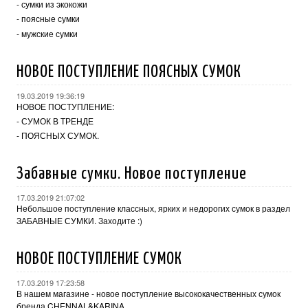
-
сумки из экокожи
-
поясные сумки
-
мужские сумки
НОВОЕ ПОСТУПЛЕНИЕ ПОЯСНЫХ СУМОК
19.03.2019 19:36:19
НОВОЕ ПОСТУПЛЕНИЕ:
-
СУМОК В ТРЕНДЕ
-
ПОЯСНЫХ СУМОК.
Забавные сумки. Новое поступление
17.03.2019 21:07:02
Небольшое поступление классных, ярких и недорогих сумок в раздел
ЗАБАВНЫЕ СУМКИ
. Заходите :)
НОВОЕ ПОСТУПЛЕНИЕ СУМОК
17.03.2019 17:23:58
В нашем магазине - новое поступление высококачественных сумок
бренда
CHENNAL&KARINA.