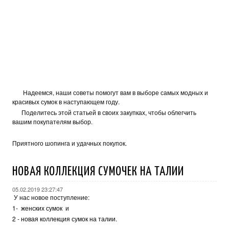
Надеемся, наши советы помогут вам в выборе самых модных и
красивых сумок в наступающем году.
Поделитесь этой статьей в своих закупках, чтобы облегчить
вашим покупателям выбор.
Приятного шопинга и удачных покупок.
НОВАЯ КОЛЛЕКЦИЯ СУМОЧЕК НА ТАЛИИ
05.02.2019 23:27:47
У нас новое поступление:
1-
женских сумок
и
2 -
новая коллекция сумок на талии.