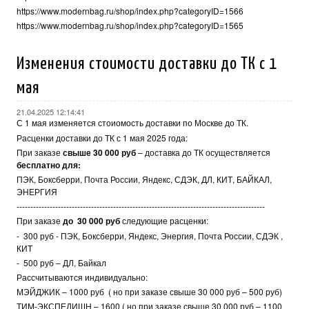
https://www.modernbag.ru/shop/index.php?categoryID=1566
https://www.modernbag.ru/shop/index.php?categoryID=1565
Изменения стоимости доставки до ТК с 1
мая
21.04.2025 12:14:41
С 1 мая изменяется стоиомость доставки по Москве до ТК.
Расценки доставки до ТК с 1 мая 2025 года:
При заказе
свыше 30 000 руб
– доставка до ТК осуществляется
бесплатно для:
ПЭК, Боксберри, Почта России, Яндекс, СДЭК, ДЛ, КИТ, БАЙКАЛ,
ЭНЕРГИЯ
------------------------------------------------------------------------------------------
При заказе
до 30 000 руб
следующие расценки:
- 300 руб - ПЭК, Боксберри, Яндекс, Энергия, Почта России, СДЭК ,
КИТ
- 500 руб – ДЛ, Байкал
Рассчитываются индивидуально:
МЭЙДЖИК – 1000 руб ( но при заказе свыше 30 000 руб – 500 руб)
ТИМ-ЭКСПЕДИШН – 1600 ( но при заказе свыше 30 000 руб – 1100