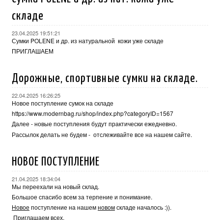
складе
23.04.2025 19:51:21
Сумки POLENE и др. из натуральной кожи уже складе
ПРИГЛАШАЕМ
Дорожные, спортивные сумки на складе.
22.04.2025 16:26:25
Новое поступление сумок на складе
https://www.modernbag.ru/shop/index.php?categoryID=1567
Далее - новые поступления будут практически ежедневно.
Рассылок делать не будем - отслеживайте все на нашем сайте.
НОВОЕ ПОСТУПЛЕНИЕ
21.04.2025 18:34:04
Мы переехали на новый склад.
Большое спасибо всем за терпение и понимание.
Новое
поступление на нашем
новом
складе началось :)).
Приглашаем всех.