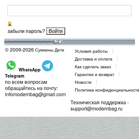
забыли пароль?
© 2009-2026
Сумкины Дети
Условия работы
Доставка и оплата
Как сделать заказ
WhatsApp
Гарантии и возврат
Telegram
по всем вопросам
Новости
обращайтесь на почту:
Политика конфиденциальност
infomodernbag@gmail.com
Техническая поддержка -
support@modernbag.ru