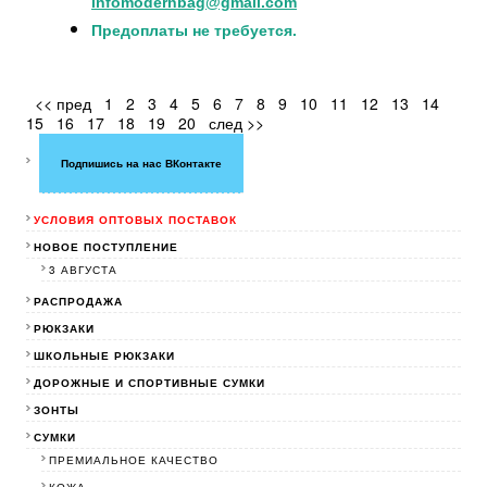
infomodernbag@gmail.com
Предоплаты не требуется.
<< пред
1
2
3
4
5
6
7
8
9
10
11
12
13
14
15
16
17
18
19
20
след >>
Подпишись на нас ВКонтакте
УСЛОВИЯ ОПТОВЫХ ПОСТАВОК
НОВОЕ ПОСТУПЛЕНИЕ
3 АВГУСТА
РАСПРОДАЖА
РЮКЗАКИ
ШКОЛЬНЫЕ РЮКЗАКИ
ДОРОЖНЫЕ И СПОРТИВНЫЕ СУМКИ
ЗОНТЫ
СУМКИ
ПРЕМИАЛЬНОЕ КАЧЕСТВО
КОЖА