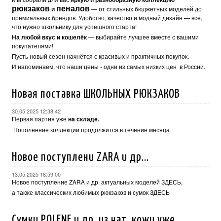
рюкзаков
пеналов
и
— от стильных бюджетных моделей до
премиальных брендов. Удобство, качество и модный дизайн — всё,
что нужно школьнику для успешного старта!
На любой вкус и кошелёк
— выбирайте лучшее вместе с вашими
покупателями!
Пусть новый сезон начнётся с красивых и практичных покупок.
И напоминаем, что наши цены - одни из самых низких цен в России.
Новая поставка ШКОЛЬНЫХ РЮКЗАКОВ
30.05.2025 12:38:42
Первая партия уже
на складе.
Пополнение коллекции продолжится в течение месяца
Новое поступлени ZARA и др...
13.05.2025 18:59:00
Новое поступление ZARA и др. актуальных моделей
ЗДЕСЬ,
а также классических любимых рюкзаков и сумок
ЗДЕСЬ
Сумки POLENE и др. из нат. кожи уже