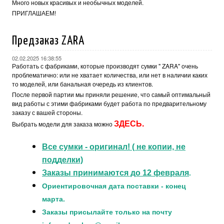
Много новых красивых и необычных моделей.
ПРИГЛАШАЕМ!
Предзаказ ZARA
02.02.2025 16:38:55
Работать с фабриками, которые производят сумки " ZARA" очень
проблематично: или не хватает количества, или нет в наличии каких
то моделей, или банальная очередь из клиентов.
После первой партии мы приняли решение, что самый оптимальный
вид работы с этими фабриками будет работа по предварительному
заказу с вашей стороны.
З
ДЕСЬ
.
Выбрать модели для заказа можно
Все сумки - оригинал! ( не копии, не
подделки)
Заказы принимаются до 12 февраля
.
Ориентировочная дата поставки - конец
марта.
Заказы присылайте только на почту