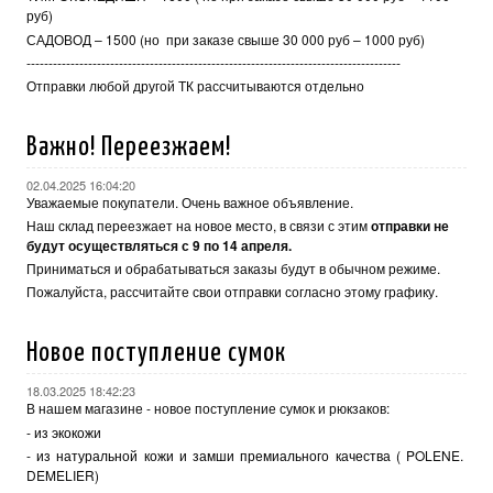
руб)
САДОВОД – 1500 (но при заказе свыше 30 000 руб – 1000 руб)
-------------------------------------------------------------------------------------
Отправки любой другой ТК рассчитываются отдельно
Важно! Переезжаем!
02.04.2025 16:04:20
Уважаемые покупатели. Очень важное объявление.
Наш склад переезжает на новое место, в связи с этим
отправки не
будут осуществляться с 9 по 14 апреля.
Приниматься и обрабатываться заказы будут в обычном режиме.
Пожалуйста, рассчитайте свои отправки согласно этому графику.
Новое поступление сумок
18.03.2025 18:42:23
В нашем магазине - новое поступление сумок и рюкзаков:
- из экокожи
-
из натуральной кожи и замши премиального качества
( POLENE.
DEMELIER)