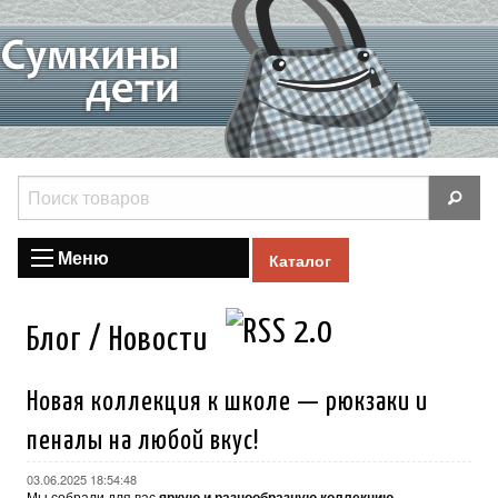
Меню
Каталог
Блог / Новости
Новая коллекция к школе — рюкзаки и
пеналы на любой вкус!
03.06.2025 18:54:48
Мы собрали для вас
яркую и разнообразную коллекцию