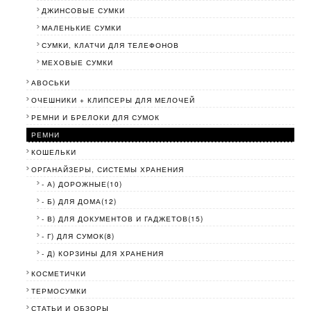
ДЖИНСОВЫЕ СУМКИ
МАЛЕНЬКИЕ СУМКИ
СУМКИ, КЛАТЧИ ДЛЯ ТЕЛЕФОНОВ
МЕХОВЫЕ СУМКИ
АВОСЬКИ
ОЧЕШНИКИ + КЛИПСЕРЫ ДЛЯ МЕЛОЧЕЙ
РЕМНИ И БРЕЛОКИ ДЛЯ СУМОК
РЕМНИ
КОШЕЛЬКИ
ОРГАНАЙЗЕРЫ, СИСТЕМЫ ХРАНЕНИЯ
- А) ДОРОЖНЫЕ(10)
- Б) ДЛЯ ДОМА(12)
- В) ДЛЯ ДОКУМЕНТОВ И ГАДЖЕТОВ(15)
- Г) ДЛЯ СУМОК(8)
- Д) КОРЗИНЫ ДЛЯ ХРАНЕНИЯ
КОСМЕТИЧКИ
ТЕРМОСУМКИ
СТАТЬИ И ОБЗОРЫ