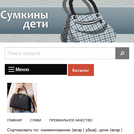
Меню
Каталог
ГЛАВНАЯ
СУМКИ
ПРЕМИАЛЬНОЕ КАЧЕСТВО
Сортировать по: наименованию (
возр
|
убыв
), цене (
возр
|