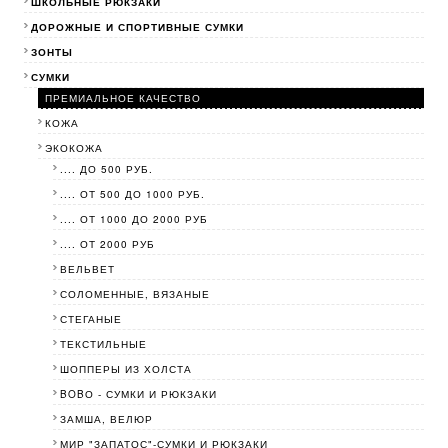
ШКОЛЬНЫЕ РЮКЗАКИ
ДОРОЖНЫЕ И СПОРТИВНЫЕ СУМКИ
ЗОНТЫ
СУМКИ
ПРЕМИАЛЬНОЕ КАЧЕСТВО
КОЖА
ЭКОКОЖА
.... ДО 500 РУБ.
.... ОТ 500 ДО 1000 РУБ.
.... ОТ 1000 ДО 2000 РУБ
.... ОТ 2000 РУБ
ВЕЛЬВЕТ
СОЛОМЕННЫЕ, ВЯЗАНЫЕ
СТЕГАНЫЕ
ТЕКСТИЛЬНЫЕ
ШОППЕРЫ ИЗ ХОЛСТА
BOBО - СУМКИ И РЮКЗАКИ
ЗАМША, ВЕЛЮР
МИР "ЗАПАТОС"-СУМКИ И РЮКЗАКИ