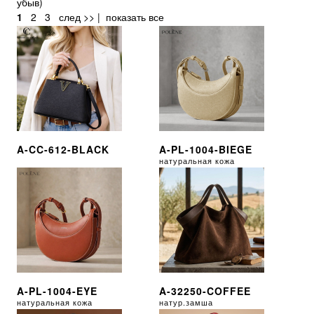
убыв
)
1
2
3
след >>
|
показать все
A-CC-612-BLACK
A-PL-1004-BIEGE
натуральная кожа
A-PL-1004-EYE
A-32250-COFFEE
натуральная кожа
натур.замша