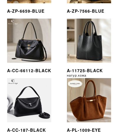
A-ZP-6659-BLUE
A-ZP-7566-BLUE
A-CC-66112-BLACK
A-11725-BLACK
натур.кожа
A-CC-187-BLACK
A-PL-1009-EYE