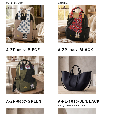
есть видео
замша
A-ZP-0607-BIEGE
A-ZP-0607-BLACK
A-ZP-0607-GREEN
A-PL-1010-BL/BLACK
натуральная кожа