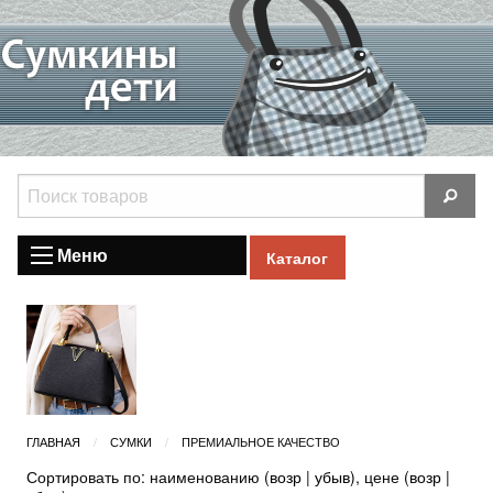
Меню
Каталог
ГЛАВНАЯ
СУМКИ
ПРЕМИАЛЬНОЕ КАЧЕСТВО
Сортировать по: наименованию (
возр
|
убыв
), цене (
возр
|