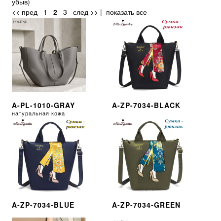
убыв
)
<< пред
1
2
3
след >>
|
показать все
A-PL-1010-GRAY
A-ZP-7034-BLACK
натуральная кожа
A-ZP-7034-BLUE
A-ZP-7034-GREEN