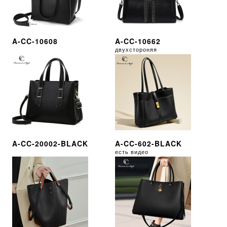
A-CC-10608
A-CC-10662
двухстороняя
A-CC-20002-BLACK
A-CC-602-BLACK
есть видео