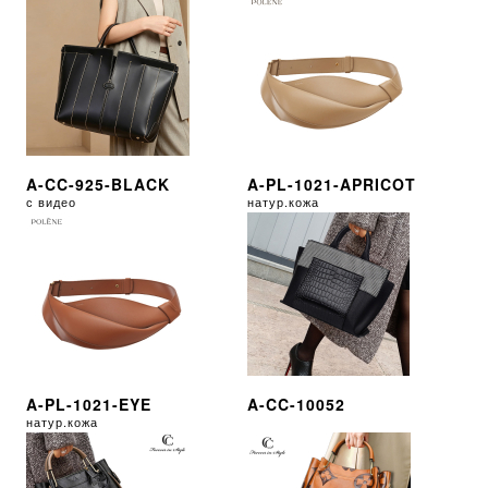
A-CC-925-BLACK
A-PL-1021-APRICOT
с видео
натур.кожа
A-PL-1021-EYE
A-CC-10052
натур.кожа