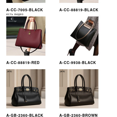
A-CC-7005-BLACK
A-CC-88819-BLACK
есть видео
A-CC-88819-RED
A-CC-9938-BLACK
A-GB-2360-BLACK
A-GB-2360-BROWN