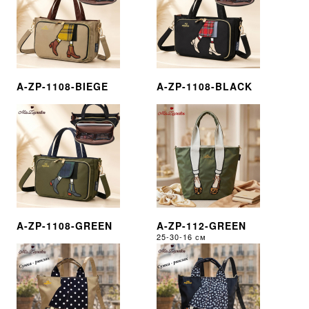
A-ZP-1108-BIEGE
A-ZP-1108-BLACK
A-ZP-1108-GREEN
A-ZP-112-GREEN
25-30-16 см