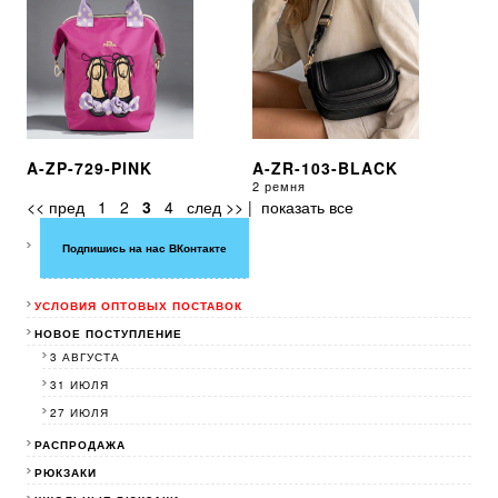
A-ZP-729-PINK
A-ZR-103-BLACK
2 ремня
<< пред
1
2
3
4
след >>
|
показать все
Подпишись на нас ВКонтакте
УСЛОВИЯ ОПТОВЫХ ПОСТАВОК
НОВОЕ ПОСТУПЛЕНИЕ
3 АВГУСТА
31 ИЮЛЯ
27 ИЮЛЯ
РАСПРОДАЖА
РЮКЗАКИ