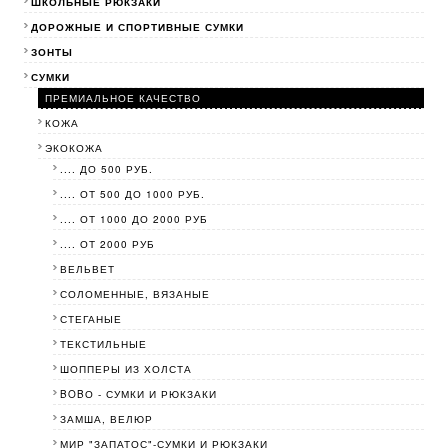
ШКОЛЬНЫЕ РЮКЗАКИ
ДОРОЖНЫЕ И СПОРТИВНЫЕ СУМКИ
ЗОНТЫ
СУМКИ
ПРЕМИАЛЬНОЕ КАЧЕСТВО
КОЖА
ЭКОКОЖА
.... ДО 500 РУБ.
.... ОТ 500 ДО 1000 РУБ.
.... ОТ 1000 ДО 2000 РУБ
.... ОТ 2000 РУБ
ВЕЛЬВЕТ
СОЛОМЕННЫЕ, ВЯЗАНЫЕ
СТЕГАНЫЕ
ТЕКСТИЛЬНЫЕ
ШОППЕРЫ ИЗ ХОЛСТА
BOBО - СУМКИ И РЮКЗАКИ
ЗАМША, ВЕЛЮР
МИР "ЗАПАТОС"-СУМКИ И РЮКЗАКИ