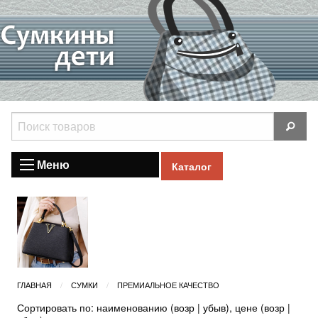
Меню
Каталог
ГЛАВНАЯ
СУМКИ
ПРЕМИАЛЬНОЕ КАЧЕСТВО
Сортировать по: наименованию (
возр
|
убыв
), цене (
возр
|