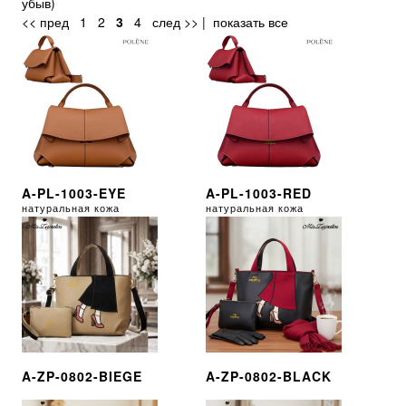
убыв
)
<< пред
1
2
3
4
след >>
|
показать все
A-PL-1003-EYE
A-PL-1003-RED
натуральная кожа
натуральная кожа
A-ZP-0802-BIEGE
A-ZP-0802-BLACK