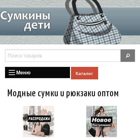
Меню
Каталог
Модные сумки и рюкзаки оптом