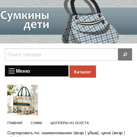
Меню
Каталог
ГЛАВНАЯ
СУМКИ
ШОППЕРЫ ИЗ ХОЛСТА
Сортировать по: наименованию (
возр
|
убыв
), цене (
возр
|