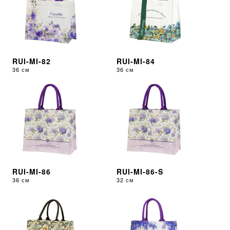
RUI-MI-82
RUI-MI-84
36 см
36 см
RUI-MI-86
RUI-MI-86-S
36 см
32 см