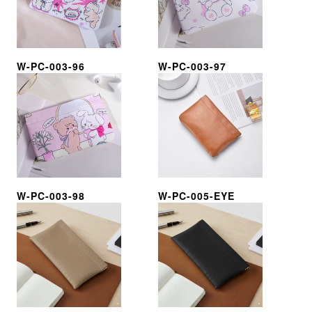
W-PC-003-96
W-PC-003-97
W-PC-003-98
W-PC-005-EYE