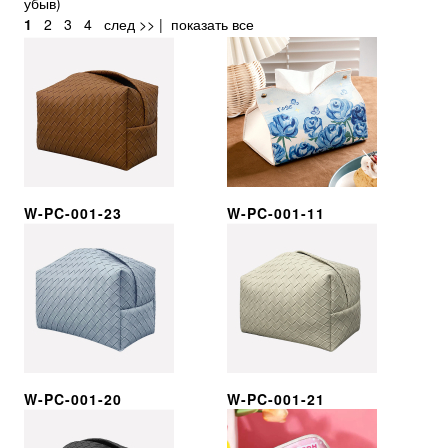
убыв
)
1
2
3
4
след >>
|
показать все
W-PC-001-23
W-PC-001-11
W-PC-001-20
W-PC-001-21