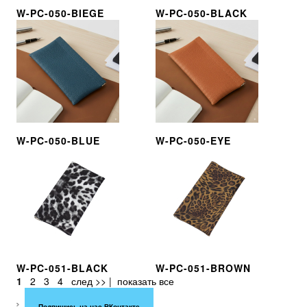
W-PC-050-BIEGE
W-PC-050-BLACK
W-PC-050-BLUE
W-PC-050-EYE
W-PC-051-BLACK
W-PC-051-BROWN
1
2
3
4
след >>
|
показать все
Подпишись на нас ВКонтакте