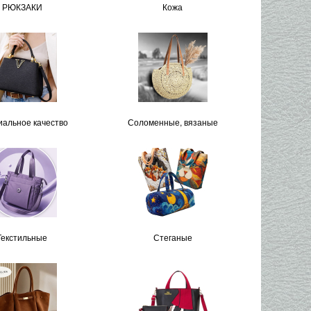
РЮКЗАКИ
Кожа
альное качество
Соломенные, вязаные
Текстильные
Стеганые