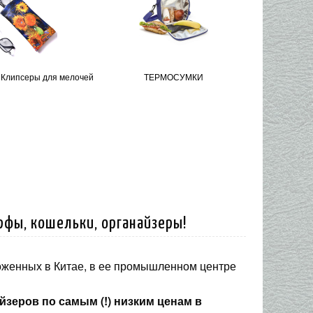
 Клипсеры для мелочей
ТЕРМОСУМКИ
рфы, кошельки, органайзеры!
оженных в Китае, в ее промышленном центре
зеров по самым (!) низким ценам в