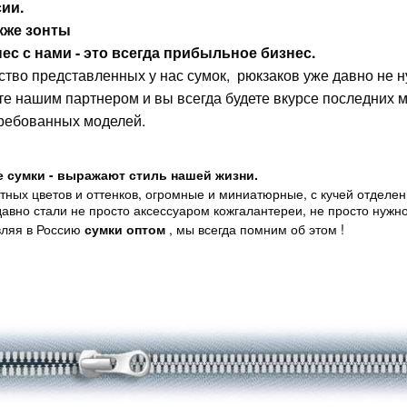
ии.
кже зонты
ес с нами - это всегда прибыльное бизнес.
ство представленных у нас сумок, рюкзаков уже давно не н
те нашим партнером и вы всегда будете вкурсе последних
ребованных моделей.
 сумки - выражают стиль нашей жизни.
тных цветов и оттенков, огромные и миниатюрные, с кучей отделен
давно стали не просто аксессуаром кожгалантереи, не просто нужн
вляя в Россию
сумки оптом
, мы всегда помним об этом !