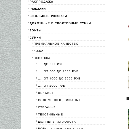
РАСПРОДАЖА
РЮКЗАКИ
ШКОЛЬНЫЕ РЮКЗАКИ
ДОРОЖНЫЕ И СПОРТИВНЫЕ СУМКИ
ЗОНТЫ
СУМКИ
ПРЕМИАЛЬНОЕ КАЧЕСТВО
КОЖА
ЭКОКОЖА
.... ДО 500 РУБ.
.... ОТ 500 ДО 1000 РУБ.
.... ОТ 1000 ДО 2000 РУБ
.... ОТ 2000 РУБ
ВЕЛЬВЕТ
Ш
СОЛОМЕННЫЕ, ВЯЗАНЫЕ
СТЕГАНЫЕ
ТЕКСТИЛЬНЫЕ
ШОППЕРЫ ИЗ ХОЛСТА
BOBО - СУМКИ И РЮКЗАКИ