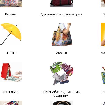
Вельвет
Дорожные и спортивные сумки
З
ЗОНТЫ
Авоськи
Ма
КОШЕЛЬКИ
ОРГАНАЙЗЕРЫ, СИСТЕМЫ
К
ХРАНЕНИЯ