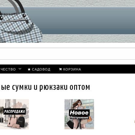
ИЧЕСТВО
САДОВОД
КОРЗИНА
ые сумки и рюкзаки оптом