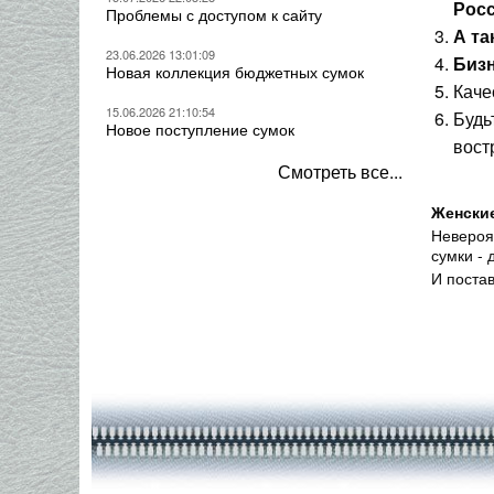
Росс
Проблемы с доступом к сайту
А та
23.06.2026 13:01:09
Бизн
Новая коллекция бюджетных сумок
Каче
15.06.2026 21:10:54
Будь
Новое поступление сумок
вост
Смотреть все...
Женские
Невероя
сумки - 
И поста