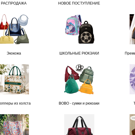
РАСПРОДАЖА
НОВОЕ ПОСТУПЛЕНИЕ
Экокожа
ШКОЛЬНЫЕ РЮКЗАКИ
Преми
опперы из холста
BOBО - сумки и рюкзаки