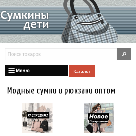
Меню
Каталог
Модные сумки и рюкзаки оптом