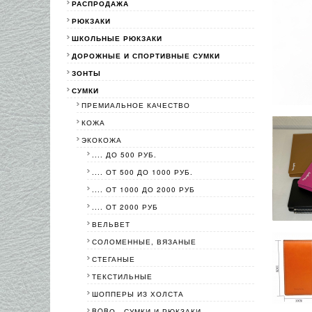
РАСПРОДАЖА
РЮКЗАКИ
ШКОЛЬНЫЕ РЮКЗАКИ
ДОРОЖНЫЕ И СПОРТИВНЫЕ СУМКИ
ЗОНТЫ
СУМКИ
ПРЕМИАЛЬНОЕ КАЧЕСТВО
КОЖА
ЭКОКОЖА
.... ДО 500 РУБ.
.... ОТ 500 ДО 1000 РУБ.
.... ОТ 1000 ДО 2000 РУБ
.... ОТ 2000 РУБ
ВЕЛЬВЕТ
СОЛОМЕННЫЕ, ВЯЗАНЫЕ
СТЕГАНЫЕ
ТЕКСТИЛЬНЫЕ
ШОППЕРЫ ИЗ ХОЛСТА
BOBО - СУМКИ И РЮКЗАКИ