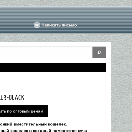
13-BLACK
ить по оптовым ценам
тонкий вместительный кошелек.
тный кошелек в который поместится куча