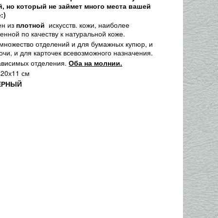
, но который не займет много места вашей
:)
ен из
плотной
искусств. кожи, наиболее
енной по качеству к натуральной коже.
 множество отделений и для бумажных купюр, и
очи, и для карточек всевозможного назначения.
ависимых отделения.
Оба на молнии.
 20х11 см
ЕРНЫЙ