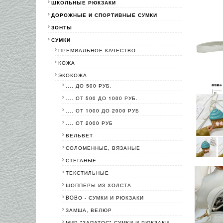
ШКОЛЬНЫЕ РЮКЗАКИ
ДОРОЖНЫЕ И СПОРТИВНЫЕ СУМКИ
ЗОНТЫ
СУМКИ
ПРЕМИАЛЬНОЕ КАЧЕСТВО
КОЖА
ЭКОКОЖА
.... ДО 500 РУБ.
.... ОТ 500 ДО 1000 РУБ.
.... ОТ 1000 ДО 2000 РУБ
.... ОТ 2000 РУБ
ВЕЛЬВЕТ
СОЛОМЕННЫЕ, ВЯЗАНЫЕ
СТЕГАНЫЕ
ТЕКСТИЛЬНЫЕ
ШОППЕРЫ ИЗ ХОЛСТА
BOBО - СУМКИ И РЮКЗАКИ
ЗАМША, ВЕЛЮР
МИР "ЗАПАТОС"-СУМКИ И РЮКЗАКИ