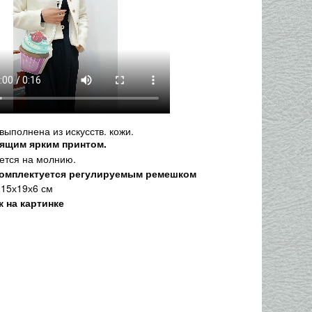
выполнена из искусств. кожи.
тящим ярким принтом.
ется на молнию.
комплектуется регулируемым ремешком
 15х19х6 см
к на картинке