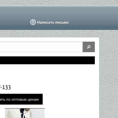
Y-133
ить по оптовым ценам