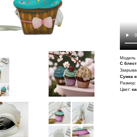
Модель 
С блес
Закрыва
Сумка 
Размер:
Цвет:
ка