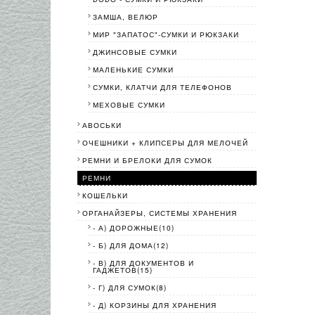
ЗАМША, ВЕЛЮР
МИР "ЗАПАТОС"-СУМКИ И РЮКЗАКИ
ДЖИНСОВЫЕ СУМКИ
МАЛЕНЬКИЕ СУМКИ
СУМКИ, КЛАТЧИ ДЛЯ ТЕЛЕФОНОВ
МЕХОВЫЕ СУМКИ
АВОСЬКИ
ОЧЕШНИКИ + КЛИПСЕРЫ ДЛЯ МЕЛОЧЕЙ
РЕМНИ И БРЕЛОКИ ДЛЯ СУМОК
РЕМНИ
КОШЕЛЬКИ
ОРГАНАЙЗЕРЫ, СИСТЕМЫ ХРАНЕНИЯ
- А) ДОРОЖНЫЕ(10)
- Б) ДЛЯ ДОМА(12)
- В) ДЛЯ ДОКУМЕНТОВ И
ГАДЖЕТОВ(15)
- Г) ДЛЯ СУМОК(8)
- Д) КОРЗИНЫ ДЛЯ ХРАНЕНИЯ