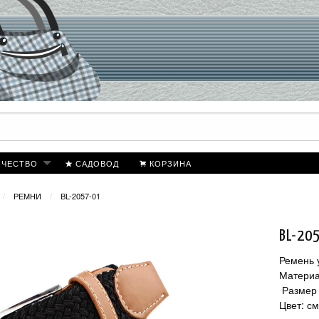
ИЧЕСТВО
САДОВОД
КОРЗИНА
РЕМНИ
BL-2057-01
BL-20
Ремень 
Материа
Размер 
Цвет: с