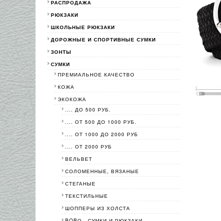
РАСПРОДАЖА
РЮКЗАКИ
ШКОЛЬНЫЕ РЮКЗАКИ
ДОРОЖНЫЕ И СПОРТИВНЫЕ СУМКИ
ЗОНТЫ
СУМКИ
ПРЕМИАЛЬНОЕ КАЧЕСТВО
КОЖА
ЭКОКОЖА
.... ДО 500 РУБ.
.... ОТ 500 ДО 1000 РУБ.
.... ОТ 1000 ДО 2000 РУБ
.... ОТ 2000 РУБ
ВЕЛЬВЕТ
СОЛОМЕННЫЕ, ВЯЗАНЫЕ
СТЕГАНЫЕ
ТЕКСТИЛЬНЫЕ
ШОППЕРЫ ИЗ ХОЛСТА
BOBО - СУМКИ И РЮКЗАКИ