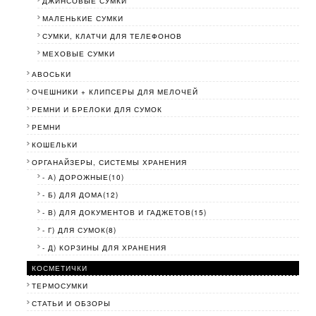
ДЖИНСОВЫЕ СУМКИ
МАЛЕНЬКИЕ СУМКИ
СУМКИ, КЛАТЧИ ДЛЯ ТЕЛЕФОНОВ
МЕХОВЫЕ СУМКИ
АВОСЬКИ
ОЧЕШНИКИ + КЛИПСЕРЫ ДЛЯ МЕЛОЧЕЙ
РЕМНИ И БРЕЛОКИ ДЛЯ СУМОК
РЕМНИ
КОШЕЛЬКИ
ОРГАНАЙЗЕРЫ, СИСТЕМЫ ХРАНЕНИЯ
- А) ДОРОЖНЫЕ(10)
- Б) ДЛЯ ДОМА(12)
- В) ДЛЯ ДОКУМЕНТОВ И ГАДЖЕТОВ(15)
- Г) ДЛЯ СУМОК(8)
- Д) КОРЗИНЫ ДЛЯ ХРАНЕНИЯ
КОСМЕТИЧКИ
ТЕРМОСУМКИ
СТАТЬИ И ОБЗОРЫ