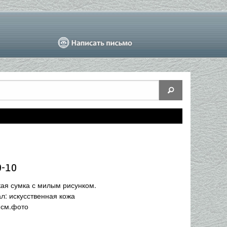
0-10
ая сумка с милым рисунком.
л: искусственная кожа
 см.фото