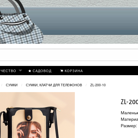
ИЧЕСТВО
САДОВОД
КОРЗИНА
СУМКИ
СУМКИ, КЛАТЧИ ДЛЯ ТЕЛЕФОНОВ
ZL-200-10
ZL-20
Маленьк
Материа
Размер: