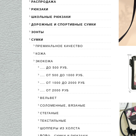
РАСПРОДАЖА
РЮКЗАКИ
ШКОЛЬНЫЕ РЮКЗАКИ
ДОРОЖНЫЕ И СПОРТИВНЫЕ СУМКИ
ЗОНТЫ
СУМКИ
ПРЕМИАЛЬНОЕ КАЧЕСТВО
КОЖА
ЭКОКОЖА
.... ДО 500 РУБ.
.... ОТ 500 ДО 1000 РУБ.
.... ОТ 1000 ДО 2000 РУБ
.... ОТ 2000 РУБ
ВЕЛЬВЕТ
СОЛОМЕННЫЕ, ВЯЗАНЫЕ
СТЕГАНЫЕ
ТЕКСТИЛЬНЫЕ
ШОППЕРЫ ИЗ ХОЛСТА
BOBО - СУМКИ И РЮКЗАКИ