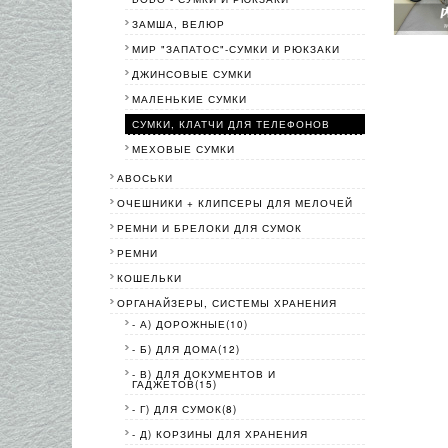
ЗАМША, ВЕЛЮР
МИР "ЗАПАТОС"-СУМКИ И РЮКЗАКИ
ДЖИНСОВЫЕ СУМКИ
МАЛЕНЬКИЕ СУМКИ
СУМКИ, КЛАТЧИ ДЛЯ ТЕЛЕФОНОВ
МЕХОВЫЕ СУМКИ
АВОСЬКИ
ОЧЕШНИКИ + КЛИПСЕРЫ ДЛЯ МЕЛОЧЕЙ
РЕМНИ И БРЕЛОКИ ДЛЯ СУМОК
РЕМНИ
КОШЕЛЬКИ
ОРГАНАЙЗЕРЫ, СИСТЕМЫ ХРАНЕНИЯ
- А) ДОРОЖНЫЕ(10)
- Б) ДЛЯ ДОМА(12)
- В) ДЛЯ ДОКУМЕНТОВ И
ГАДЖЕТОВ(15)
- Г) ДЛЯ СУМОК(8)
- Д) КОРЗИНЫ ДЛЯ ХРАНЕНИЯ