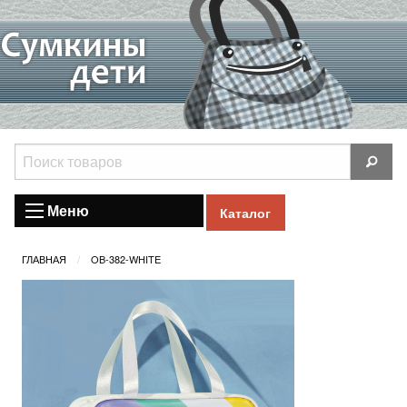
Меню
Каталог
ГЛАВНАЯ
OB-382-WHITE