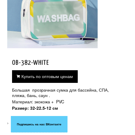
OB-382-WHITE
Купить по оптовым ценам
Большая прозрачная сумка для бассейна, СПА,
пляжа, бань, саун .
Материал: экокожа + PVC
Размер: 32-22.5-12 см
Подпишись на нас ВКонтакте