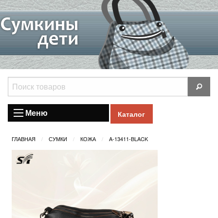
Меню
Каталог
ГЛАВНАЯ
СУМКИ
КОЖА
A-13411-BLACK