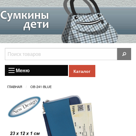
Меню
Каталог
ГЛАВНАЯ
OB-241-BLUE