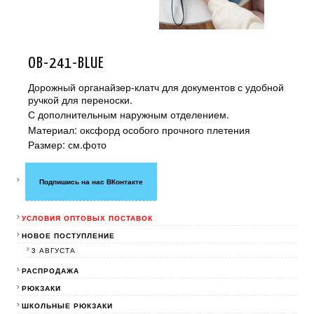
OB-241-BLUE
Дорожный органайзер-клатч для документов с удобной
ручкой для переноски.
С дополнительным наружным отделением.
Материал: оксфорд особого прочного плетения
Размер: см.фото
Подпишись на нас ВКонтакте
УСЛОВИЯ ОПТОВЫХ ПОСТАВОК
НОВОЕ ПОСТУПЛЕНИЕ
3 АВГУСТА
РАСПРОДАЖА
РЮКЗАКИ
ШКОЛЬНЫЕ РЮКЗАКИ