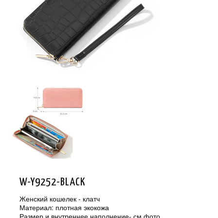
W-Y9252-BLACK
Женский кошелек - клатч
Материал: плотная экокожа
Размер и внутреннее наполнение- см.фото