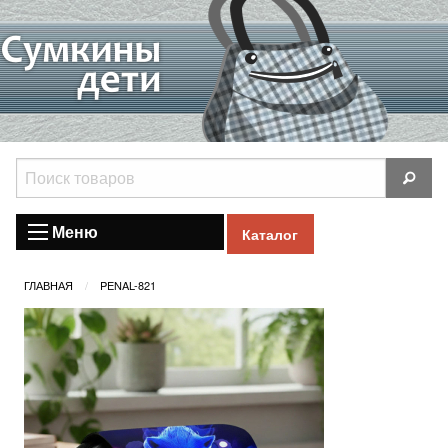
Меню
Каталог
ГЛАВНАЯ
PENAL-821