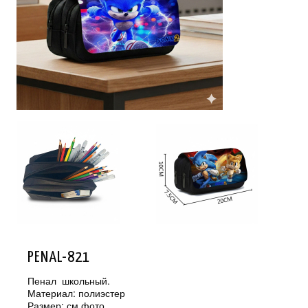
PENAL-821
Пенал школьный.
Материал: полиэстер
Размер: см.фото