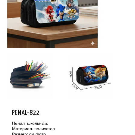
PENAL-822
Пенал школьный.
Материал: полиэстер
Размер: см.фото