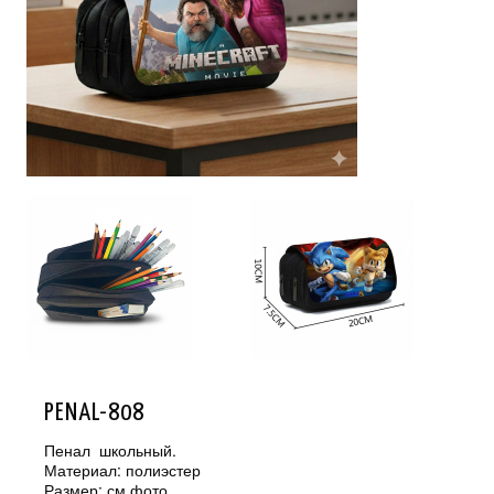
PENAL-808
Пенал школьный.
Материал: полиэстер
Размер: см.фото