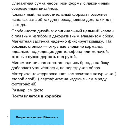
Элегантная сумка необычной формы с лаконичным
современным дизайном.
Компактный, но вместительный формат позволяет
использовать её как для повседневных дел, так и для
выхода.
Особенности дизайна: оригинальный цельный клапан
с плавным изгибом и декоративным элементом сбоку.
Магнитная застёжка надёжно фиксирует крышку. На
боковых стенках — открытые внешние карманы,
идеально подходящие для телефона или мелочей,
которые нужно держать под рукой.
Минималистичная золотая надпись бренда на боку
добавляет утончённости, не перегружая образ.
Материал: текстурированная композитная натур.кожа (
второй слой) ( сертификат на изделие - см.в ряду
фотографий)
Размер: см.фото
Поставляется в коробке
Подпишись на нас ВКонтакте