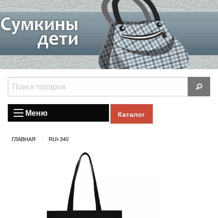
Меню
Каталог
ГЛАВНАЯ
RUI-340