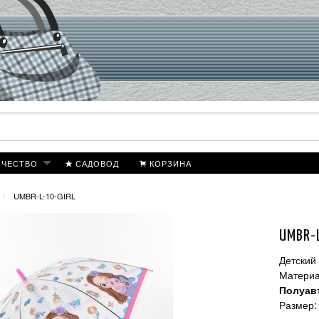
ИЧЕСТВО
САДОВОД
КОРЗИНА
UMBR-L-10-GIRL
UMBR-
Детский
Матери
Полуав
Размер: