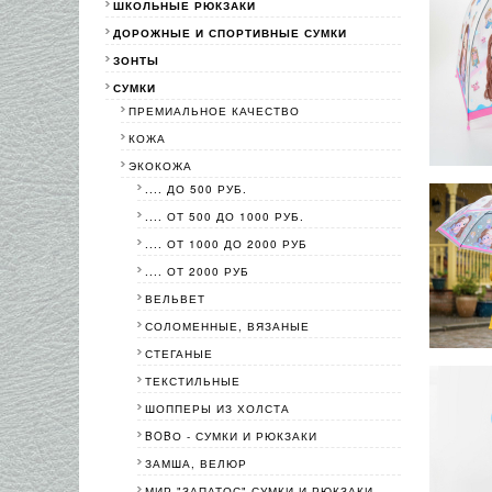
ШКОЛЬНЫЕ РЮКЗАКИ
ДОРОЖНЫЕ И СПОРТИВНЫЕ СУМКИ
ЗОНТЫ
СУМКИ
ПРЕМИАЛЬНОЕ КАЧЕСТВО
КОЖА
ЭКОКОЖА
.... ДО 500 РУБ.
.... ОТ 500 ДО 1000 РУБ.
.... ОТ 1000 ДО 2000 РУБ
.... ОТ 2000 РУБ
ВЕЛЬВЕТ
СОЛОМЕННЫЕ, ВЯЗАНЫЕ
СТЕГАНЫЕ
ТЕКСТИЛЬНЫЕ
ШОППЕРЫ ИЗ ХОЛСТА
BOBО - СУМКИ И РЮКЗАКИ
ЗАМША, ВЕЛЮР
МИР "ЗАПАТОС"-СУМКИ И РЮКЗАКИ