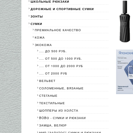
ШКОЛЬНЫЕ РЮКЗАКИ
ДОРОЖНЫЕ И СПОРТИВНЫЕ СУМКИ
ЗОНТЫ
СУМКИ
ПРЕМИАЛЬНОЕ КАЧЕСТВО
КОЖА
ЭКОКОЖА
.... ДО 500 РУБ.
.... ОТ 500 ДО 1000 РУБ.
.... ОТ 1000 ДО 2000 РУБ
.... ОТ 2000 РУБ
ВЕЛЬВЕТ
СОЛОМЕННЫЕ, ВЯЗАНЫЕ
СТЕГАНЫЕ
ТЕКСТИЛЬНЫЕ
ШОППЕРЫ ИЗ ХОЛСТА
BOBО - СУМКИ И РЮКЗАКИ
ЗАМША, ВЕЛЮР
МИР "ЗАПАТОС"-СУМКИ И РЮКЗАКИ