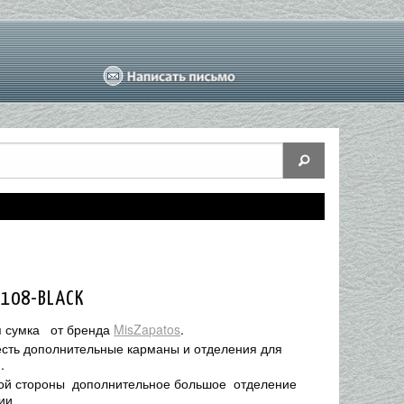
1108-BLACK
 сумка от бренда
MisZapatos
.
есть дополнительные карманы и отделения для
.
ой стороны дополнительное большое отделение
ии