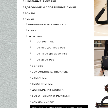
ШКОЛЬНЫЕ РЮКЗАКИ
ДОРОЖНЫЕ И СПОРТИВНЫЕ СУМКИ
ЗОНТЫ
СУМКИ
ПРЕМИАЛЬНОЕ КАЧЕСТВО
КОЖА
ЭКОКОЖА
.... ДО 500 РУБ.
.... ОТ 500 ДО 1000 РУБ.
.... ОТ 1000 ДО 2000 РУБ
.... ОТ 2000 РУБ
ВЕЛЬВЕТ
СОЛОМЕННЫЕ, ВЯЗАНЫЕ
СТЕГАНЫЕ
ТЕКСТИЛЬНЫЕ
ШОППЕРЫ ИЗ ХОЛСТА
BOBО - СУМКИ И РЮКЗАКИ
ЗАМША, ВЕЛЮР
МИР "ЗАПАТОС"-СУМКИ И РЮКЗАКИ