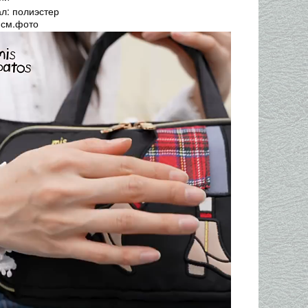
л: полиэстер
 см.фото