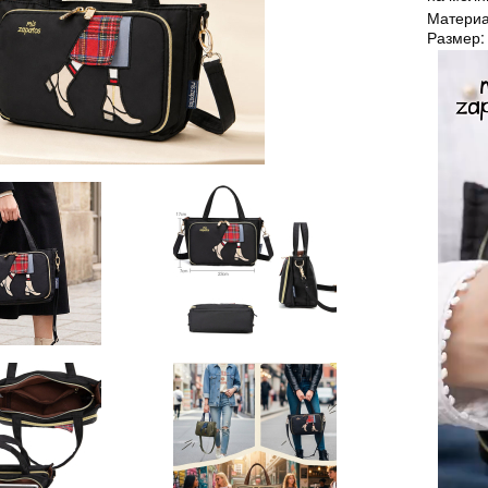
Материа
Размер: