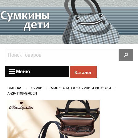
Меню
Каталог
ГЛАВНАЯ
СУМКИ
МИР "ЗАПАТОС"-СУМКИ И РЮКЗАКИ
A-ZP-1108-GREEN