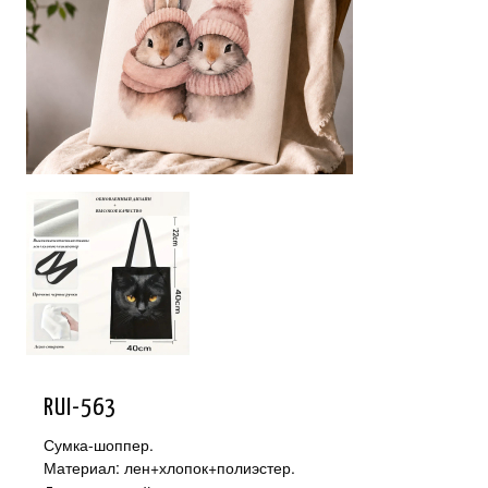
RUI-563
Сумка-шоппер.
Материал: лен+хлопок+полиэстер.