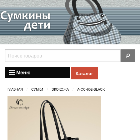
Меню
Каталог
ГЛАВНАЯ
СУМКИ
ЭКОКОЖА
A-CC-602-BLACK