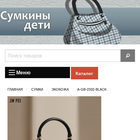
Меню
Каталог
ГЛАВНАЯ
СУМКИ
ЭКОКОЖА
A-GB-2332-BLACK