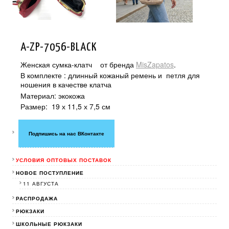
A-ZP-7056-BLACK
Женская сумка-клатч от бренда
MisZapatos
.
В комплекте : длинный кожаный ремень и петля для
ношения в качестве клатча
Материал: экокожа
Размер: 19 х 11,5 х 7,5 см
Подпишись на нас ВКонтакте
УСЛОВИЯ ОПТОВЫХ ПОСТАВОК
НОВОЕ ПОСТУПЛЕНИЕ
11 АВГУСТА
РАСПРОДАЖА
РЮКЗАКИ
ШКОЛЬНЫЕ РЮКЗАКИ