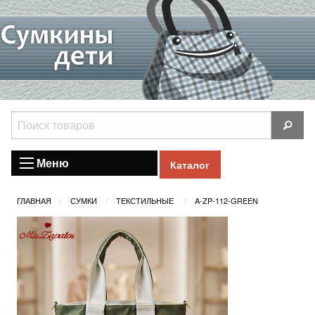
Меню
Каталог
ГЛАВНАЯ
СУМКИ
ТЕКСТИЛЬНЫЕ
A-ZP-112-GREEN