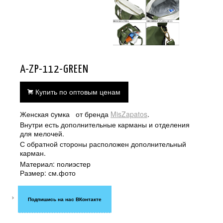
A-ZP-112-GREEN
Купить по оптовым ценам
Женская cумка от бренда
MisZapatos
.
Внутри есть дополнительные карманы и отделения
для мелочей.
С обратной стороны расположен дополнительный
карман.
Материал: полиэстер
Размер: см.фото
Подпишись на нас ВКонтакте