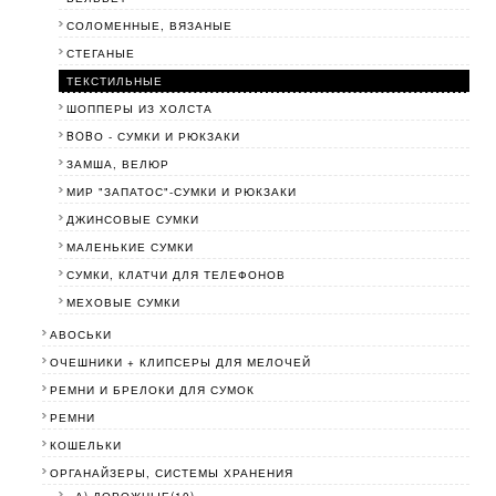
СОЛОМЕННЫЕ, ВЯЗАНЫЕ
СТЕГАНЫЕ
ТЕКСТИЛЬНЫЕ
ШОППЕРЫ ИЗ ХОЛСТА
BOBО - СУМКИ И РЮКЗАКИ
ЗАМША, ВЕЛЮР
МИР "ЗАПАТОС"-СУМКИ И РЮКЗАКИ
ДЖИНСОВЫЕ СУМКИ
МАЛЕНЬКИЕ СУМКИ
СУМКИ, КЛАТЧИ ДЛЯ ТЕЛЕФОНОВ
МЕХОВЫЕ СУМКИ
АВОСЬКИ
ОЧЕШНИКИ + КЛИПСЕРЫ ДЛЯ МЕЛОЧЕЙ
РЕМНИ И БРЕЛОКИ ДЛЯ СУМОК
РЕМНИ
КОШЕЛЬКИ
ОРГАНАЙЗЕРЫ, СИСТЕМЫ ХРАНЕНИЯ
- А) ДОРОЖНЫЕ(10)