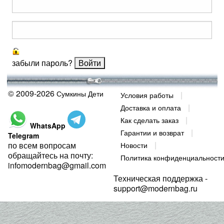
забыли пароль?
© 2009-2026
Сумкины Дети
Условия работы
Доставка и оплата
Как сделать заказ
WhatsApp
Гарантии и возврат
Telegram
по всем вопросам
Новости
обращайтесь на почту:
Политика конфиденциальност
infomodernbag@gmail.com
Техническая поддержка -
support@modernbag.ru