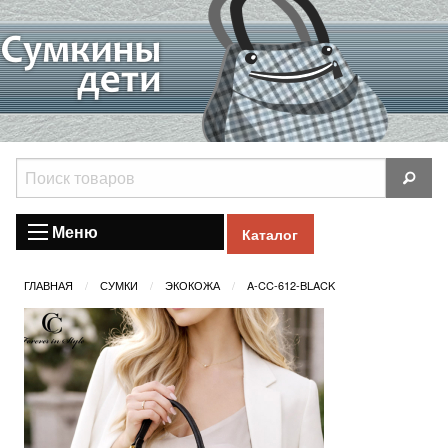
Меню
Каталог
ГЛАВНАЯ
СУМКИ
ЭКОКОЖА
A-CC-612-BLACK