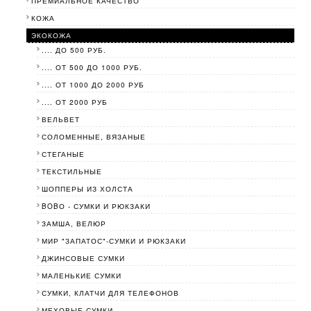
ПРЕМИАЛЬНОЕ КАЧЕСТВО
КОЖА
ЭКОКОЖА
.... ДО 500 РУБ.
.... ОТ 500 ДО 1000 РУБ.
.... ОТ 1000 ДО 2000 РУБ
.... ОТ 2000 РУБ
ВЕЛЬВЕТ
СОЛОМЕННЫЕ, ВЯЗАНЫЕ
СТЕГАНЫЕ
ТЕКСТИЛЬНЫЕ
ШОППЕРЫ ИЗ ХОЛСТА
BOBО - СУМКИ И РЮКЗАКИ
ЗАМША, ВЕЛЮР
МИР "ЗАПАТОС"-СУМКИ И РЮКЗАКИ
ДЖИНСОВЫЕ СУМКИ
МАЛЕНЬКИЕ СУМКИ
СУМКИ, КЛАТЧИ ДЛЯ ТЕЛЕФОНОВ
МЕХОВЫЕ СУМКИ