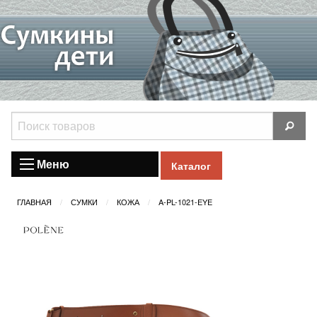
Меню
Каталог
ГЛАВНАЯ
СУМКИ
КОЖА
A-PL-1021-EYE