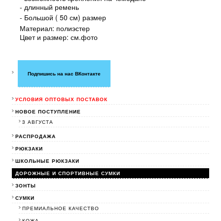
- длинный ремень
- Большой ( 50 см) размер
Материал: полиэстер
Цвет и размер: см.фото
Подпишись на нас ВКонтакте
УСЛОВИЯ ОПТОВЫХ ПОСТАВОК
НОВОЕ ПОСТУПЛЕНИЕ
3 АВГУСТА
РАСПРОДАЖА
РЮКЗАКИ
ШКОЛЬНЫЕ РЮКЗАКИ
ДОРОЖНЫЕ И СПОРТИВНЫЕ СУМКИ
ЗОНТЫ
СУМКИ
ПРЕМИАЛЬНОЕ КАЧЕСТВО
КОЖА