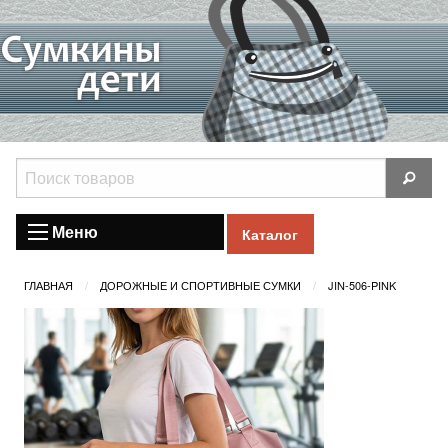
Меню
Каталог
ГЛАВНАЯ
ДОРОЖНЫЕ И СПОРТИВНЫЕ СУМКИ
JIN-506-PINK