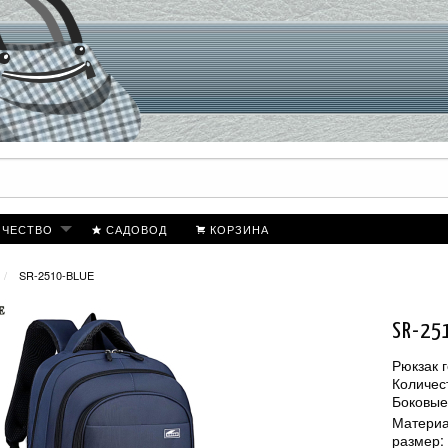
ИЧЕСТВО
САДОВОД
КОРЗИНА
SR-2510-BLUE
SR-25
Рюкзак 
Количес
Боковые
Материа
размер: