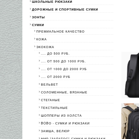
ШКОЛЬНЫЕ РЮКЗАКИ
ДОРОЖНЫЕ И СПОРТИВНЫЕ СУМКИ
ЗОНТЫ
СУМКИ
ПРЕМИАЛЬНОЕ КАЧЕСТВО
КОЖА
ЭКОКОЖА
.... ДО 500 РУБ.
.... ОТ 500 ДО 1000 РУБ.
.... ОТ 1000 ДО 2000 РУБ
.... ОТ 2000 РУБ
ВЕЛЬВЕТ
СОЛОМЕННЫЕ, ВЯЗАНЫЕ
СТЕГАНЫЕ
ТЕКСТИЛЬНЫЕ
ШОППЕРЫ ИЗ ХОЛСТА
BOBО - СУМКИ И РЮКЗАКИ
ЗАМША, ВЕЛЮР
МИР "ЗАПАТОС"-СУМКИ И РЮКЗАКИ