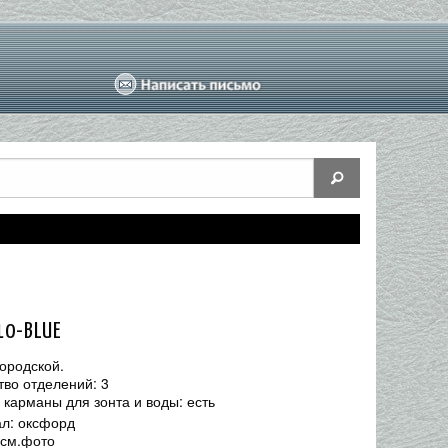
10-BLUE
городской.
тво отделений: 3
 карманы для зонта и воды: есть
л: оксфорд
 см.фото