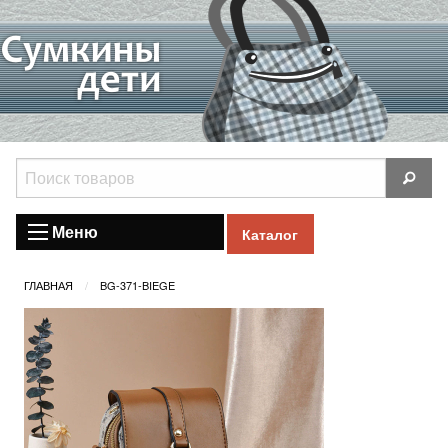
Меню
Каталог
ГЛАВНАЯ
BG-371-BIEGE