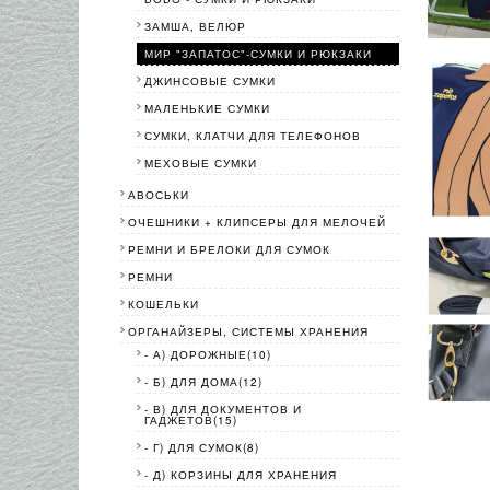
ЗАМША, ВЕЛЮР
МИР "ЗАПАТОС"-СУМКИ И РЮКЗАКИ
ДЖИНСОВЫЕ СУМКИ
МАЛЕНЬКИЕ СУМКИ
СУМКИ, КЛАТЧИ ДЛЯ ТЕЛЕФОНОВ
МЕХОВЫЕ СУМКИ
АВОСЬКИ
ОЧЕШНИКИ + КЛИПСЕРЫ ДЛЯ МЕЛОЧЕЙ
РЕМНИ И БРЕЛОКИ ДЛЯ СУМОК
РЕМНИ
КОШЕЛЬКИ
ОРГАНАЙЗЕРЫ, СИСТЕМЫ ХРАНЕНИЯ
- А) ДОРОЖНЫЕ(10)
- Б) ДЛЯ ДОМА(12)
- В) ДЛЯ ДОКУМЕНТОВ И
ГАДЖЕТОВ(15)
- Г) ДЛЯ СУМОК(8)
- Д) КОРЗИНЫ ДЛЯ ХРАНЕНИЯ