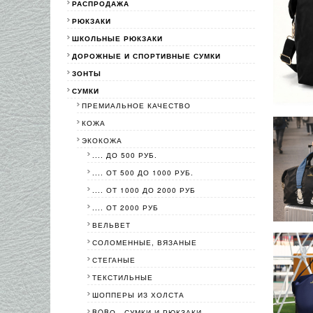
РАСПРОДАЖА
РЮКЗАКИ
ШКОЛЬНЫЕ РЮКЗАКИ
ДОРОЖНЫЕ И СПОРТИВНЫЕ СУМКИ
ЗОНТЫ
СУМКИ
ПРЕМИАЛЬНОЕ КАЧЕСТВО
КОЖА
ЭКОКОЖА
.... ДО 500 РУБ.
.... ОТ 500 ДО 1000 РУБ.
.... ОТ 1000 ДО 2000 РУБ
.... ОТ 2000 РУБ
ВЕЛЬВЕТ
СОЛОМЕННЫЕ, ВЯЗАНЫЕ
СТЕГАНЫЕ
ТЕКСТИЛЬНЫЕ
ШОППЕРЫ ИЗ ХОЛСТА
BOBО - СУМКИ И РЮКЗАКИ