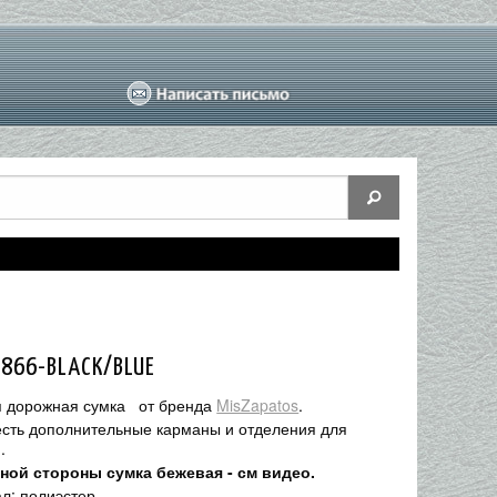
1866-BLACK/BLUE
 дорожная сумка от бренда
MisZapatos
.
есть дополнительные карманы и отделения для
.
ной стороны сумка бежевая - см видео.
л: полиэстер