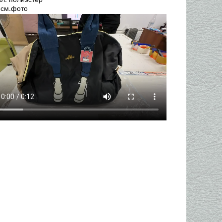
 см.фото