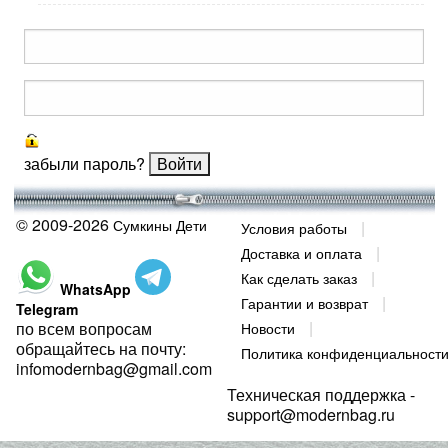
забыли пароль?
© 2009-2026
Сумкины Дети
Условия работы
Доставка и оплата
Как сделать заказ
WhatsApp
Гарантии и возврат
Telegram
по всем вопросам
Новости
обращайтесь на почту:
Политика конфиденциальност
infomodernbag@gmail.com
Техническая поддержка -
support@modernbag.ru