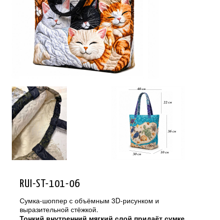
RUI-ST-101-06
Сумка-шоппер с объёмным 3D-рисунком и
выразительной стёжкой.
Тонкий внутренний мягкий слой придаёт сумке