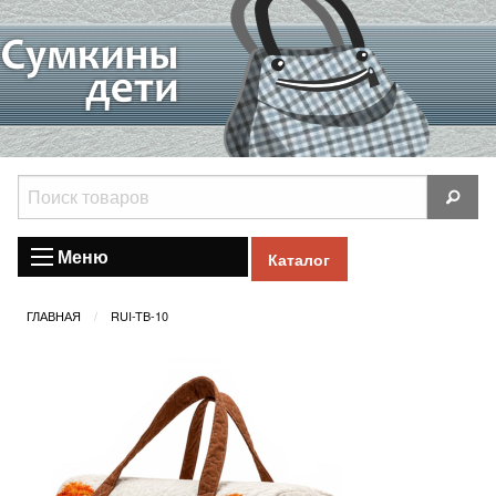
Меню
Каталог
ГЛАВНАЯ
RUI-TB-10