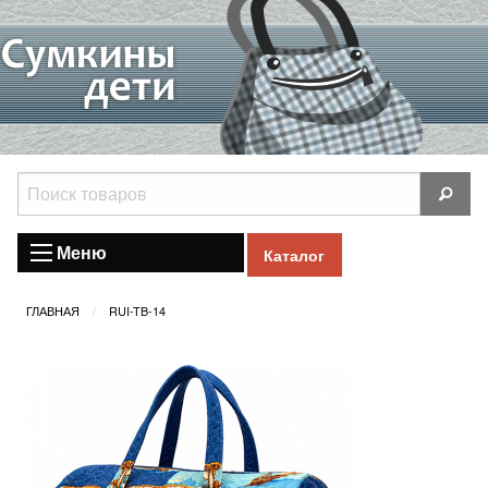
Меню
Каталог
ГЛАВНАЯ
RUI-TB-14