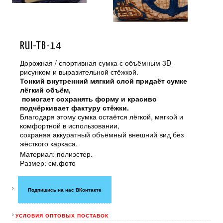
RUI-TB-14
Дорожная / спортивная сумка с объёмным 3D-
рисунком и выразительной стёжкой.
Тонкий внутренний мягкий слой придаёт сумке
лёгкий объём,
помогает сохранять форму и красиво
подчёркивает фактуру стёжки.
Благодаря этому сумка остаётся лёгкой, мягкой и
комфортной в использовании,
сохраняя аккуратный объёмный внешний вид без
жёсткого каркаса.
Материал: полиэстер.
Размер: см.фото
Подпишись на нас ВКонтакте
УСЛОВИЯ ОПТОВЫХ ПОСТАВОК