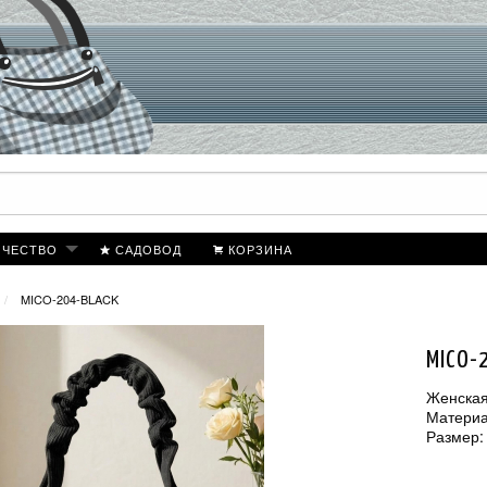
ИЧЕСТВО
САДОВОД
КОРЗИНА
MICO-204-BLACK
MICO-
Женская
Материа
Размер: