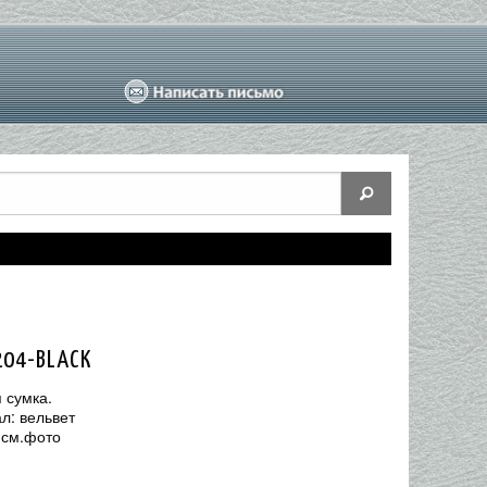
204-BLACK
 сумка.
л: вельвет
 см.фото