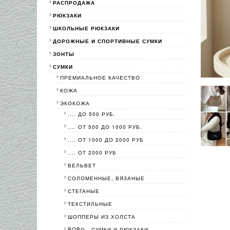
РАСПРОДАЖА
РЮКЗАКИ
ШКОЛЬНЫЕ РЮКЗАКИ
ДОРОЖНЫЕ И СПОРТИВНЫЕ СУМКИ
ЗОНТЫ
СУМКИ
ПРЕМИАЛЬНОЕ КАЧЕСТВО
КОЖА
ЭКОКОЖА
.... ДО 500 РУБ.
.... ОТ 500 ДО 1000 РУБ.
.... ОТ 1000 ДО 2000 РУБ
.... ОТ 2000 РУБ
ВЕЛЬВЕТ
СОЛОМЕННЫЕ, ВЯЗАНЫЕ
СТЕГАНЫЕ
ТЕКСТИЛЬНЫЕ
ШОППЕРЫ ИЗ ХОЛСТА
BOBО - СУМКИ И РЮКЗАКИ