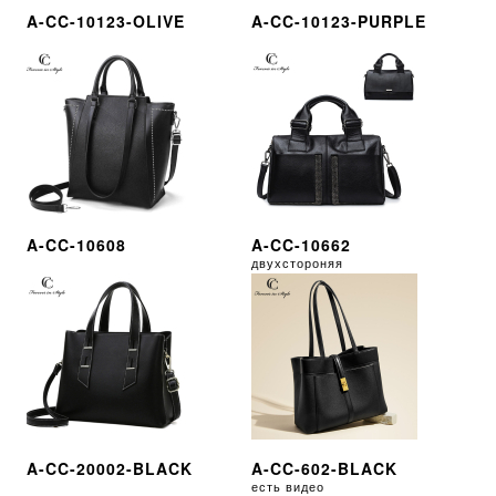
A-CC-10123-OLIVE
A-CC-10123-PURPLE
A-CC-10608
A-CC-10662
двухстороняя
A-CC-20002-BLACK
A-CC-602-BLACK
есть видео