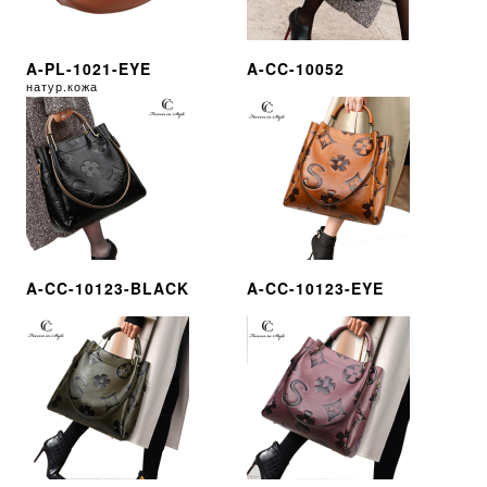
A-PL-1021-EYE
A-CC-10052
натур.кожа
A-CC-10123-BLACK
A-CC-10123-EYE