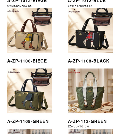
A-ZP-1012-BIEGE
A-ZP-1012-BLUE
сумка-рюкзак
сумка-рюкзак
A-ZP-1108-BIEGE
A-ZP-1108-BLACK
A-ZP-1108-GREEN
A-ZP-112-GREEN
25-30-16 см