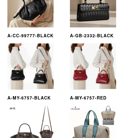
A-CC-99777-BLACK
A-GB-2332-BLACK
A-MY-6757-BLACK
A-MY-6757-RED