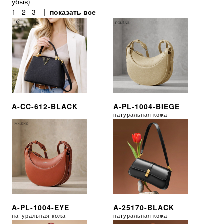
убыв
)
1
2
3
|
показать все
A-CC-612-BLACK
A-PL-1004-BIEGE
натуральная кожа
A-PL-1004-EYE
A-25170-BLACK
натуральная кожа
натуральная кожа