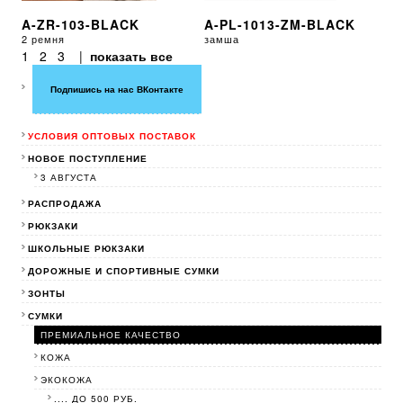
A-ZR-103-BLACK
A-PL-1013-ZM-BLACK
2 ремня
замша
1
2
3
|
показать все
Подпишись на нас ВКонтакте
УСЛОВИЯ ОПТОВЫХ ПОСТАВОК
НОВОЕ ПОСТУПЛЕНИЕ
3 АВГУСТА
РАСПРОДАЖА
РЮКЗАКИ
ШКОЛЬНЫЕ РЮКЗАКИ
ДОРОЖНЫЕ И СПОРТИВНЫЕ СУМКИ
ЗОНТЫ
СУМКИ
ПРЕМИАЛЬНОЕ КАЧЕСТВО
КОЖА
ЭКОКОЖА
.... ДО 500 РУБ.