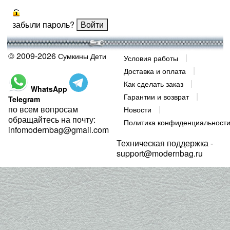
забыли пароль?
© 2009-2026
Сумкины Дети
Условия работы
Доставка и оплата
Как сделать заказ
WhatsApp
Гарантии и возврат
Telegram
по всем вопросам
Новости
обращайтесь на почту:
Политика конфиденциальност
infomodernbag@gmail.com
Техническая поддержка -
support@modernbag.ru