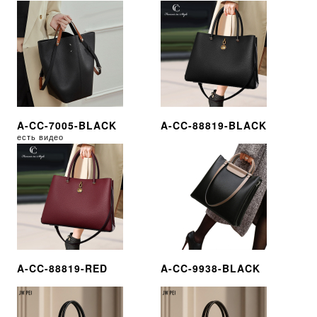
A-CC-7005-BLACK
A-CC-88819-BLACK
есть видео
A-CC-88819-RED
A-CC-9938-BLACK