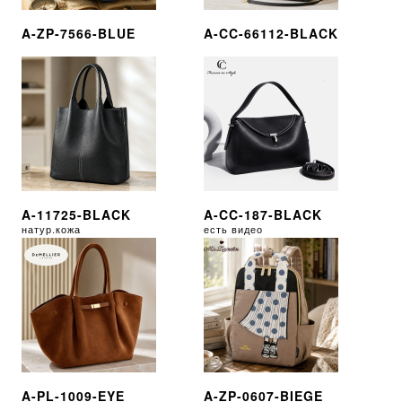
A-ZP-7566-BLUE
A-CC-66112-BLACK
A-11725-BLACK
A-CC-187-BLACK
натур.кожа
есть видео
A-PL-1009-EYE
A-ZP-0607-BIEGE