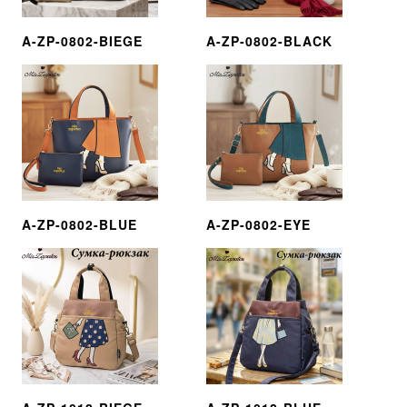
A-ZP-0802-BIEGE
A-ZP-0802-BLACK
A-ZP-0802-BLUE
A-ZP-0802-EYE