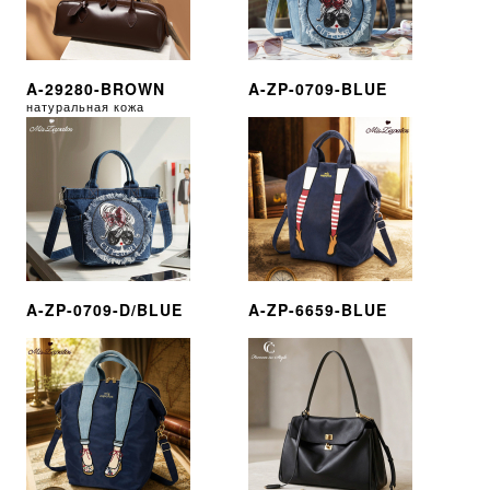
A-29280-BROWN
A-ZP-0709-BLUE
натуральная кожа
A-ZP-0709-D/BLUE
A-ZP-6659-BLUE