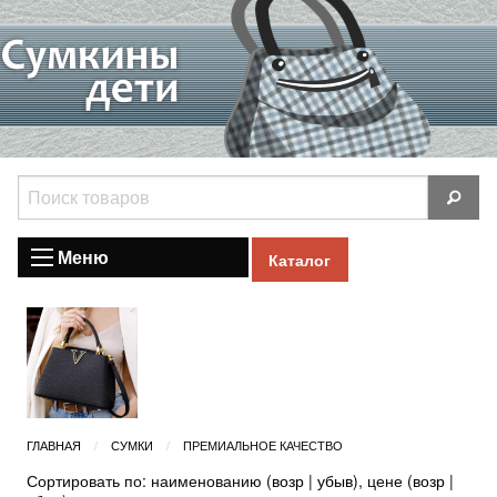
Меню
Каталог
ГЛАВНАЯ
СУМКИ
ПРЕМИАЛЬНОЕ КАЧЕСТВО
Сортировать по: наименованию (
возр
|
убыв
), цене (
возр
|