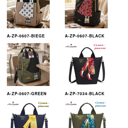
A-ZP-0607-BIEGE
A-ZP-0607-BLACK
A-ZP-0607-GREEN
A-ZP-7034-BLACK