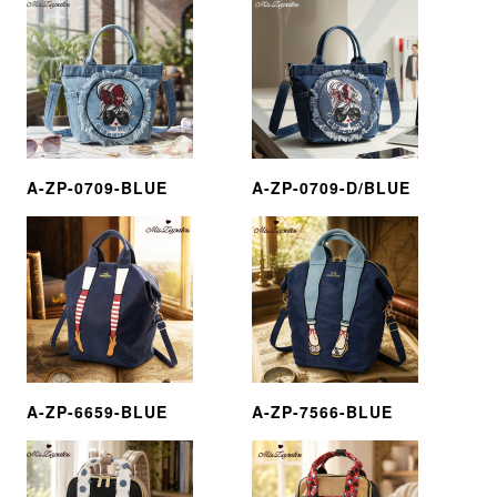
A-ZP-0709-BLUE
A-ZP-0709-D/BLUE
A-ZP-6659-BLUE
A-ZP-7566-BLUE