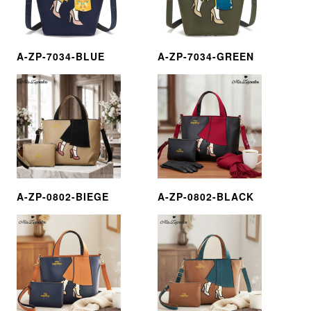
A-ZP-7034-BLUE
A-ZP-7034-GREEN
A-ZP-0802-BIEGE
A-ZP-0802-BLACK