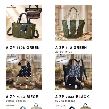
A-ZP-1108-GREEN
A-ZP-112-GREEN
25-30-16 см
A-ZP-7033-BIEGE
A-ZP-7033-BLACK
сумка-рюкзак
сумка-рюкзак