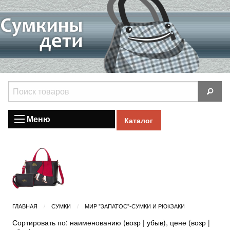
Меню
Каталог
ГЛАВНАЯ
СУМКИ
МИР "ЗАПАТОС"-СУМКИ И РЮКЗАКИ
Сортировать по: наименованию (
возр
|
убыв
), цене (
возр
|