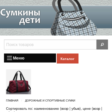
Меню
Каталог
ГЛАВНАЯ
ДОРОЖНЫЕ И СПОРТИВНЫЕ СУМКИ
Сортировать по: наименованию (
возр
|
убыв
), цене (
возр
|