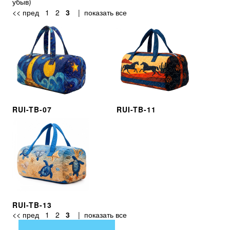
убыв
)
<< пред
1
2
3
|
показать все
RUI-TB-07
RUI-TB-11
RUI-TB-13
<< пред
1
2
3
|
показать все