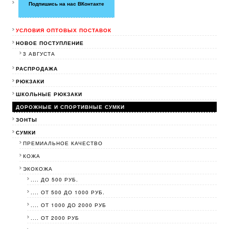
Подпишись на нас ВКонтакте
УСЛОВИЯ ОПТОВЫХ ПОСТАВОК
НОВОЕ ПОСТУПЛЕНИЕ
3 АВГУСТА
РАСПРОДАЖА
РЮКЗАКИ
ШКОЛЬНЫЕ РЮКЗАКИ
ДОРОЖНЫЕ И СПОРТИВНЫЕ СУМКИ
ЗОНТЫ
СУМКИ
ПРЕМИАЛЬНОЕ КАЧЕСТВО
КОЖА
ЭКОКОЖА
.... ДО 500 РУБ.
.... ОТ 500 ДО 1000 РУБ.
.... ОТ 1000 ДО 2000 РУБ
.... ОТ 2000 РУБ